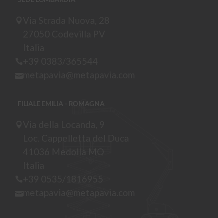
Via Strada Nuova, 28
27050 Codevilla PV
Italia
+39 0383/365544
metapavia@metapavia.com
FILIALE EMILIA - ROMAGNA
Via della Locanda, 9
Loc. Cappelletta del Duca
41036 Medolla MO
Italia
+39 0535/1816955
metapavia@metapavia.com