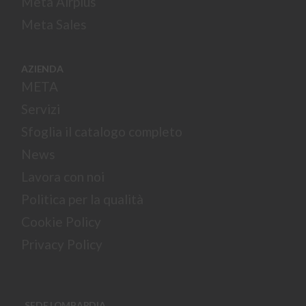
Meta Airplus
Meta Sales
AZIENDA
META
Servizi
Sfoglia il catalogo completo
News
Lavora con noi
Politica per la qualità
Cookie Policy
Privacy Policy
SEDE LOMBARDIA