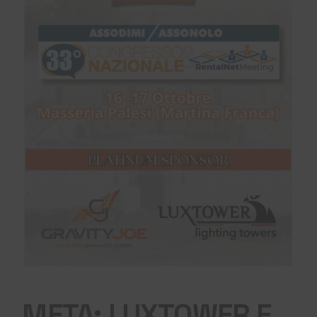
META: LUXTOWER E