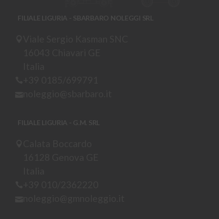
FILIALE LIGURIA - SBARBARO NOLEGGI SRL
Viale Sergio Kasman SNC
16043 Chiavari GE
Italia
+39 0185/699791
noleggio@sbarbaro.it
FILIALE LIGURIA - G.M. SRL
Calata Boccardo
16128 Genova GE
Italia
+39 010/2362220
noleggio@gmnoleggio.it