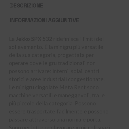
DESCRIZIONE
INFORMAZIONI AGGIUNTIVE
La
Jekko SPX 532
ridefinisce i limiti del
sollevamento. È la minigru più versatile
della sua categoria, progettata per
operare dove le gru tradizionali non
possono arrivare: interni, solai, centri
storici e aree industriali congestionate.
Le minigru cingolate Meta Rent sono
macchine versatili e maneggevoli, tra le
più piccole della categoria. Possono
essere trasportate facilmente e possono
passare attraverso una normale porta.
Sono perfette per lavorare in piccoli spazi