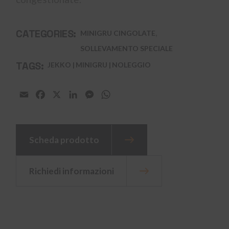
,
CATEGORIES:
MINIGRU CINGOLATE
SOLLEVAMENTO SPECIALE
TAGS:
JEKKO
MINIGRU
NOLEGGIO
Email
Facebook
X
LinkedIn
Messenger
WhatsApp
Scheda prodotto
Richiedi informazioni