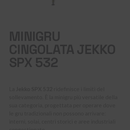
MINIGRU
CINGOLATA JEKKO
SPX 532
La
Jekko SPX 532
ridefinisce i limiti del
sollevamento. È la minigru più versatile della
sua categoria, progettata per operare dove
le gru tradizionali non possono arrivare:
interni, solai, centri storici e aree industriali
congestionate.