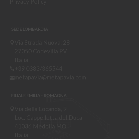
Privacy Policy
SEDE LOMBARDIA
Via Strada Nuova, 28
27050 Codevilla PV
Italia
+39 0383/365544
metapavia@metapavia.com
FILIALE EMILIA - ROMAGNA
Via della Locanda, 9
Loc. Cappelletta del Duca
41036 Medolla MO
Italia