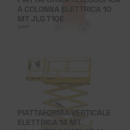
A COLONNA ELETTRICA 10
MT JLG T10E
10 MT
PIATTAFORMA VERTICALE
ELETTRICA 14 MT