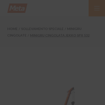
Skip
to
the
content
HOME
SOLLEVAMENTO SPECIALE
MINIGRU
CINGOLATE
MINIGRU CINGOLATA JEKKO SPX 532