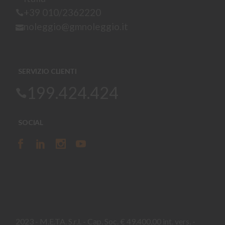
+39 010/2362220
noleggio@gmnoleggio.it
SERVIZIO CLIENTI
199.424.424
SOCIAL
2023 - M.E.TA. S.r.l. - Cap. Soc. € 49.400,00 int. vers. -