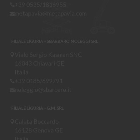
+39 0535/1816955
metapavia@metapavia.com
FILIALE LIGURIA - SBARBARO NOLEGGI SRL
Viale Sergio Kasman SNC
16043 Chiavari GE
Italia
+39 0185/699791
noleggio@sbarbaro.it
FILIALE LIGURIA - G.M. SRL
Calata Boccardo
16128 Genova GE
Italia