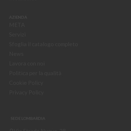
AZIENDA
META
Servizi
Sfoglia il catalogo completo
News
Lavora con noi
Politica per la qualità
Cookie Policy
Privacy Policy
SEDE LOMBARDIA
Via Strada Nuova, 28