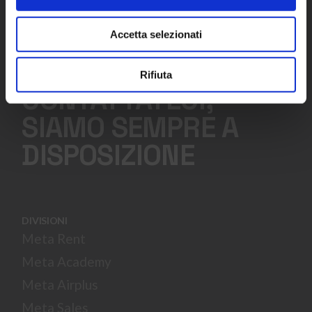
Accetta selezionati
Rifiuta
CONTATTATECI,
SIAMO SEMPRE A
DISPOSIZIONE
DIVISIONI
Meta Rent
Meta Academy
Meta Airplus
Meta Sales