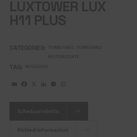
LUXTOWER LUX
H11 PLUS
,
CATEGORIES:
TORRI FARO
TORRI FARO
MOTORIZZATE
TAG:
NOLEGGIO
Email
Facebook
X
LinkedIn
Messenger
WhatsApp
Scheda prodotto
Richiedi informazioni