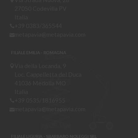
27050 Codevilla PV
Italia
+39 0383/365544
metapavia@metapavia.com
FILIALE EMILIA - ROMAGNA
Via della Locanda, 9
Loc. Cappelletta del Duca
41036 Medolla MO
Italia
+39 0535/1816955
metapavia@metapavia.com
FILIALE LIGURIA - SBARBARO NOLEGGI SRL