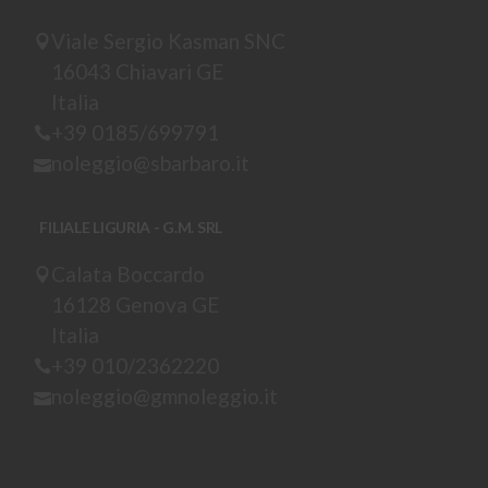
Viale Sergio Kasman SNC
16043 Chiavari GE
Italia
+39 0185/699791
noleggio@sbarbaro.it
FILIALE LIGURIA - G.M. SRL
Calata Boccardo
16128 Genova GE
Italia
+39 010/2362220
noleggio@gmnoleggio.it