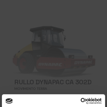
RULLO DYNAPAC CA 302D
MOVIMENTO TERRA