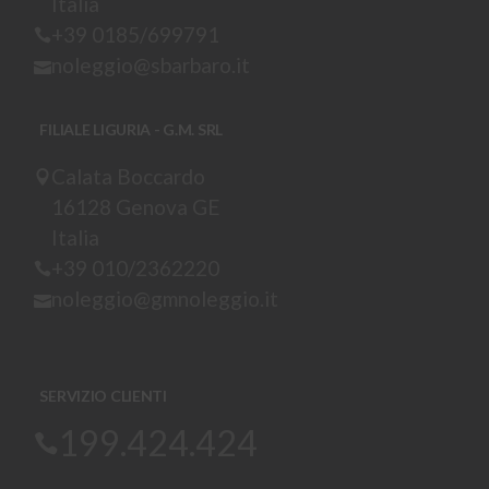
Italia
+39 0185/699791
noleggio@sbarbaro.it
FILIALE LIGURIA - G.M. SRL
Calata Boccardo
16128 Genova GE
Italia
+39 010/2362220
noleggio@gmnoleggio.it
SERVIZIO CLIENTI
199.424.424