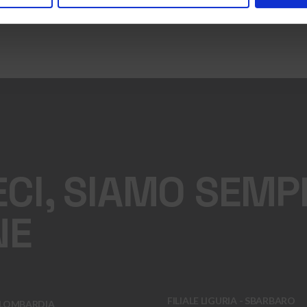
CI, SIAMO SEMP
NE
FILIALE LIGURIA - SBARBARO
 LOMBARDIA