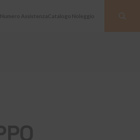
Numero Assistenza
Catalogo Noleggio
PPO