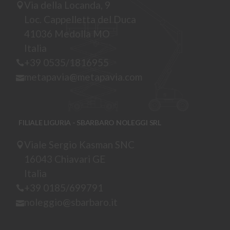
Via della Locanda, 9
Loc. Cappelletta del Duca
41036 Medolla MO
Italia
+39 0535/1816955
metapavia@metapavia.com
FILIALE LIGURIA - SBARBARO NOLEGGI SRL
Viale Sergio Kasman SNC
16043 Chiavari GE
Italia
+39 0185/699791
noleggio@sbarbaro.it