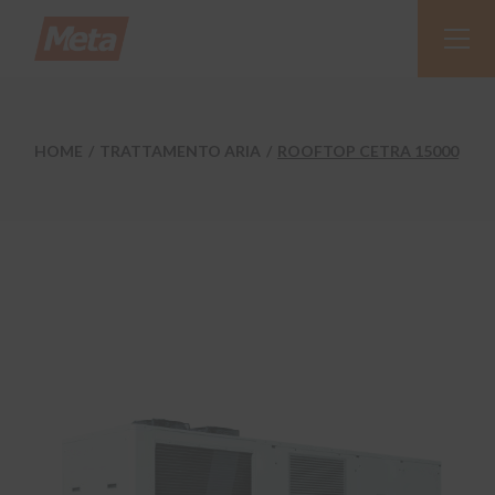
Skip
to
the
content
HOME
TRATTAMENTO ARIA
ROOFTOP CETRA 15000