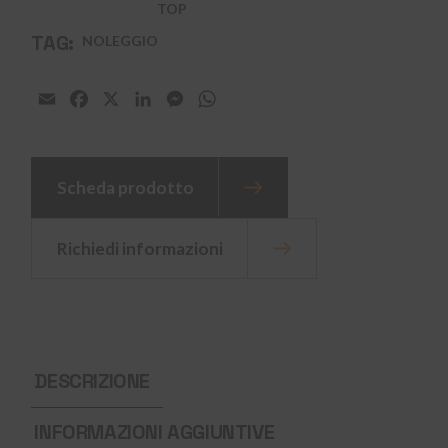
TOP
TAG:
NOLEGGIO
Email
Facebook
X
LinkedIn
Messenger
WhatsApp
Scheda prodotto
Richiedi informazioni
DESCRIZIONE
INFORMAZIONI AGGIUNTIVE