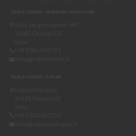
FILIALE LIGURIA - SBARBARO NOLEGGI SRL
Viale Sergio Kasman SNC
16043 Chiavari GE
Italia
+39 0185/699791
noleggio@sbarbaro.it
FILIALE LIGURIA - G.M. SRL
Calata Boccardo
16128 Genova GE
Italia
+39 010/2362220
noleggio@gmnoleggio.it