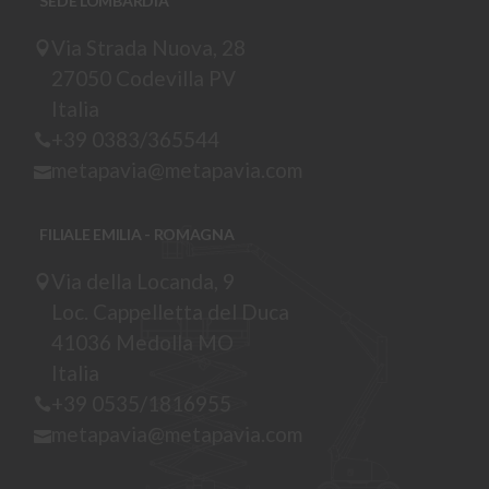
SEDE LOMBARDIA
Via Strada Nuova, 28
27050 Codevilla PV
Italia
+39 0383/365544
metapavia@metapavia.com
FILIALE EMILIA - ROMAGNA
Via della Locanda, 9
Loc. Cappelletta del Duca
41036 Medolla MO
Italia
+39 0535/1816955
metapavia@metapavia.com