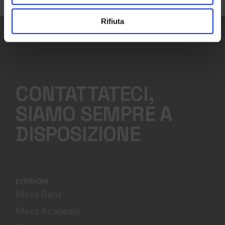
Rifiuta
CONTATTATECI,
SIAMO SEMPRE A
DISPOSIZIONE
DIVISIONI
Meta Rent
Meta Academy