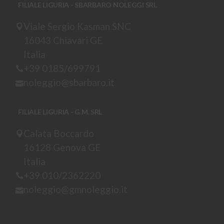
FILIALE LIGURIA - SBARBARO NOLEGGI SRL
Viale Sergio Kasman SNC
16043 Chiavari GE
Italia
+39 0185/699791
noleggio@sbarbaro.it
FILIALE LIGURIA - G.M. SRL
Calata Boccardo
16128 Genova GE
Italia
+39 010/2362220
noleggio@gmnoleggio.it