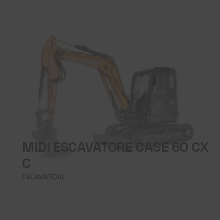
MIDI ESCAVATORE CASE 60 CX
C
ESCAVATORI