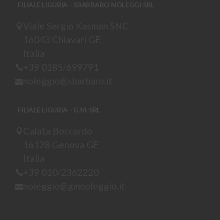
FILIALE LIGURIA - SBARBARO NOLEGGI SRL
Viale Sergio Kasman SNC
16043 Chiavari GE
Italia
+39 0185/699791
noleggio@sbarbaro.it
FILIALE LIGURIA - G.M. SRL
Calata Boccardo
16128 Genova GE
Italia
+39 010/2362220
noleggio@gmnoleggio.it