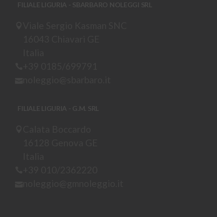
FILIALE LIGURIA - SBARBARO NOLEGGI SRL
Viale Sergio Kasman SNC
16043 Chiavari GE
Italia
+39 0185/699791
noleggio@sbarbaro.it
FILIALE LIGURIA - G.M. SRL
Calata Boccardo
16128 Genova GE
Italia
+39 010/2362220
noleggio@gmnoleggio.it