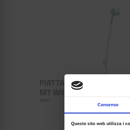
PIATTAFORMA SEMOVENT
MT IMER IT 150
18 MT
Consenso
Questo sito web utilizza i c