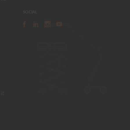
SOCIAL
it