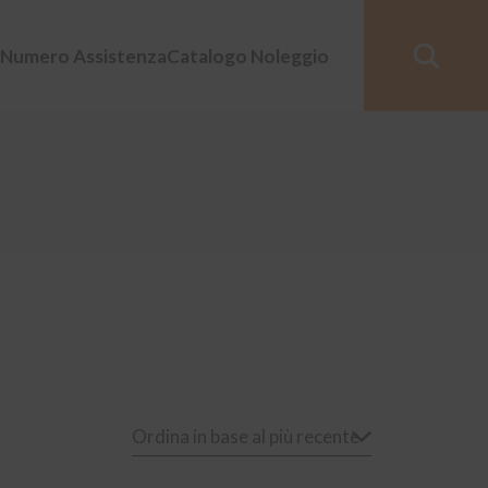
Numero Assistenza
Catalogo Noleggio
Ordina in base al più recente