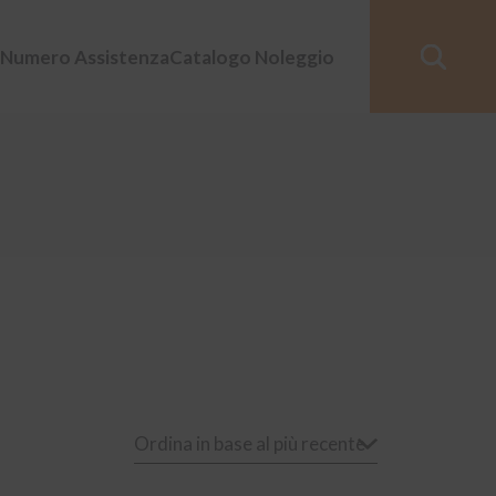
Numero Assistenza
Catalogo Noleggio
Ordina in base al più recente