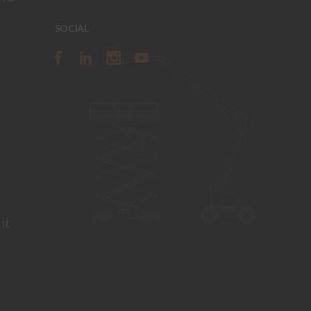
SOCIAL
it