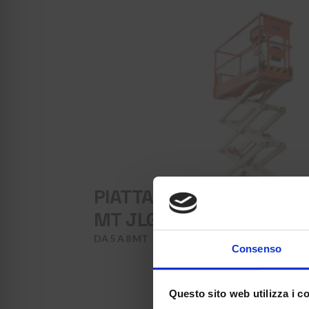
PIATTAFORMA VERTICALE
MT JLG 2630 ES
DA 5 A 8 MT
Consenso
Questo sito web utilizza i c