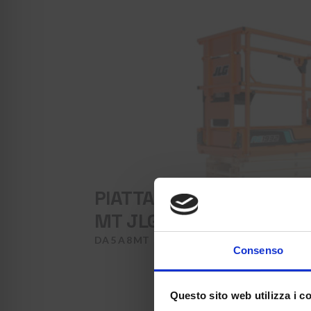
PIATTAFORMA VERTICALE
MT JLG 1932 R
DA 5 A 8 MT
Consenso
Questo sito web utilizza i c