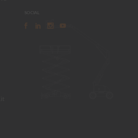
SOCIAL
it