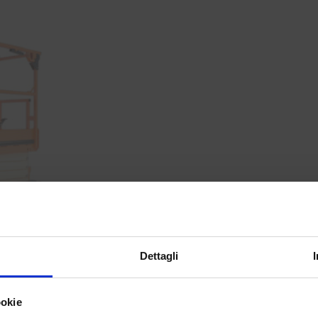
 ELETTRICA 8
Dettagli
Resta aggiornato sul m
ookie
Iscriviti alla newsletter