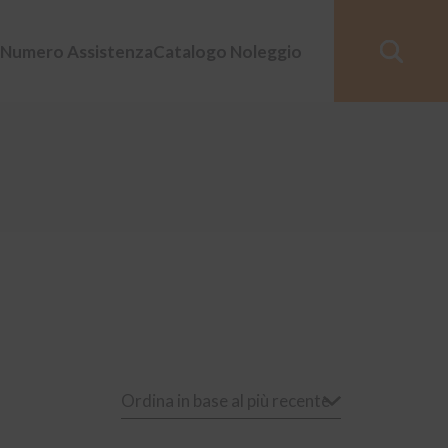
Numero Assistenza
Catalogo Noleggio
Ordina in base al più recente